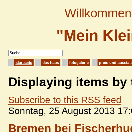
Willkommen 
"Mein Kle
startseite
das haus
fotogalerie
preis und ausstat
Displaying items by
Subscribe to this RSS feed
Sonntag, 25 August 2013 17
Bremen bei Fischerhud