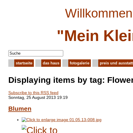
Willkommen 
"Mein Kle
startseite
das haus
fotogalerie
preis und ausstat
Displaying items by tag: Flowe
Subscribe to this RSS feed
Sonntag, 25 August 2013 19:19
Blumen