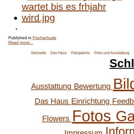
Published in
Fischerhude
Read more...
Startseite
Das Haus
Fotogalerie
Preis und Ausstattung
Sch
Bi
Ausstattung
Bewertung
Das Haus
Einrichtung
Feed
Fotos
Ga
Flowers
Infor
Impressum