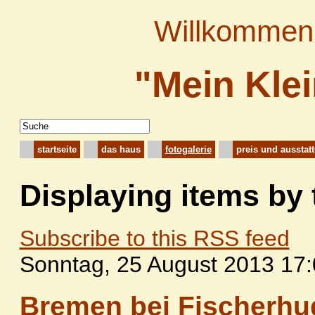
Willkommen 
"Mein Kle
startseite
das haus
fotogalerie
preis und ausstat
Displaying items by
Subscribe to this RSS feed
Sonntag, 25 August 2013 17
Bremen bei Fischerhud