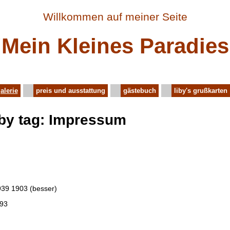
Willkommen auf meiner Seite
"Mein Kleines Paradies
alerie
preis und ausstattung
gästebuch
liby's grußkarten
 by tag: Impressum
939 1903 (besser)
 93