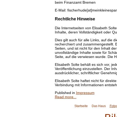
beim Finanzamt Bremen
E-Mail: fischerhude[at]meinkleinespa
Rechtliche Hinweise
Die Internetseiten von Elisabeth Solte
Inhalte, deren Vollständigkeit oder Q
Dies gilt auch für alle Links, auf die
recherchiert und zusammengestellt. El
Seiten, und ist nicht für den Inhalt de
unvollständige Inhalte sowie für Schä
Seite, auf die verwiesen wurde. Die Ha
Elisabeth Solte behält es sich vor, 
Veröffentlichung einzustellen. Der In
ausdrücklicher, schriftlicher Genehmi
Elisabeth Solte haftet nicht für dire
Verbindung mit Informationen entsteh
Published in
Impressum
Read more...
Startseite
Das Haus
Fotog