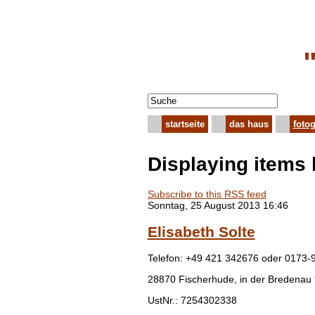
startseite
das haus
fotog
Displaying items
Subscribe to this RSS feed
Sonntag, 25 August 2013 16:46
Elisabeth Solte
Telefon: +49 421 342676 oder 0173-
28870 Fischerhude, in der Bredenau
UstNr.: 7254302338