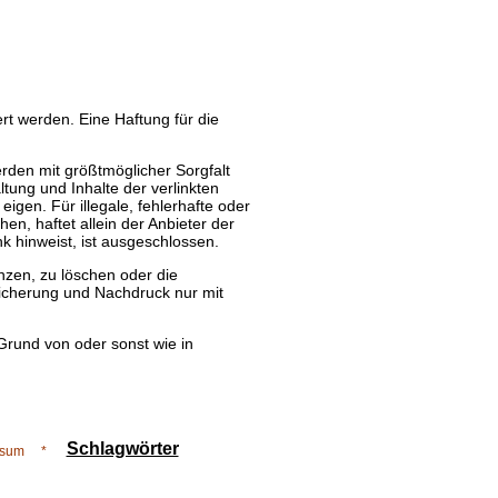
ert werden. Eine Haftung für die
werden mit größtmöglicher Sorgfalt
ltung und Inhalte der verlinkten
eigen. Für illegale, fehlerhafte oder
en, haftet allein der Anbieter der
nk hinweist, ist ausgeschlossen.
nzen, zu löschen oder die
peicherung und Nachdruck nur mit
 Grund von oder sonst wie in
Schlagwörter
ssum
*